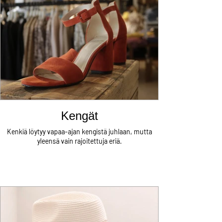
Kengät
Kenkiä löytyy vapaa-ajan kengistä juhlaan, mutta
yleensä vain rajoitettuja eriä.