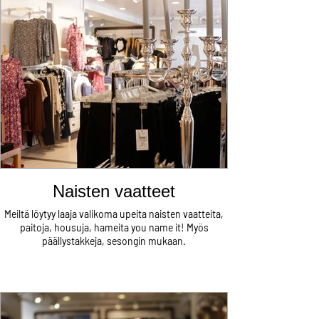
Naisten vaatteet
Meiltä löytyy laaja valikoma upeita naisten vaatteita,
paitoja, housuja, hameita you name it! Myös
päällystakkeja, sesongin mukaan.